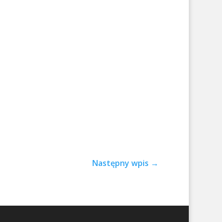
Następny wpis
→