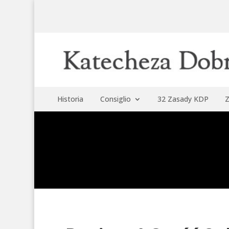
Historia
Consiglio
32 Zasady KDP
Z