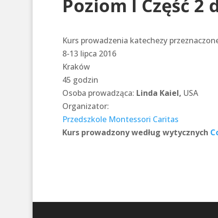
Poziom I Część 2 d
Kurs prowadzenia katechezy przeznaczonej 
8-13 lipca 2016
Kraków
45 godzin
Osoba prowadząca:
Linda Kaiel,
USA
Organizator:
Przedszkole Montessori Caritas
Kurs prowadzony według wytycznych
Co