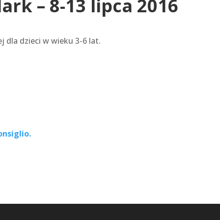
ark – 8-13 lipca 2016
dla dzieci w wieku 3-6 lat.
nsiglio.